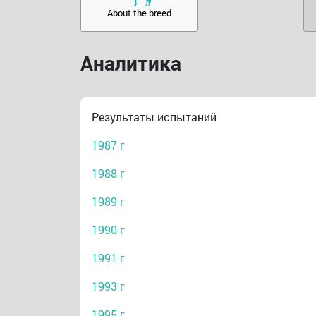
About the breed
Аналитика
Результаты испытаний
1987 г
1988 г
1989 г
1990 г
1991 г
1993 г
1995 г