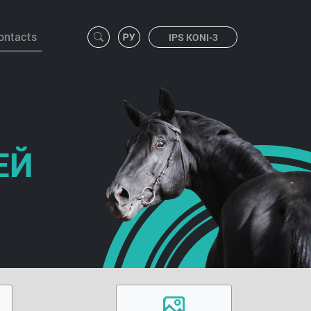
ontacts
IPS KONI-3
ЕЙ