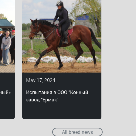
May 17, 2024
ный»
Испытания в ООО "Конный
завод "Ермак"
All breed news