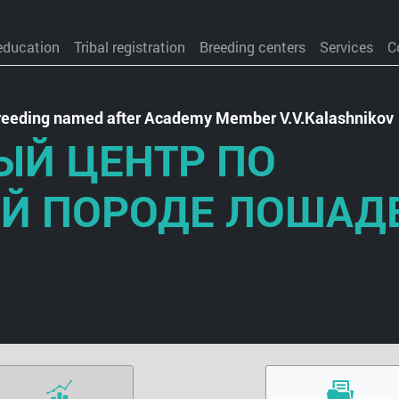
education
Tribal registration
Breeding centers
Services
C
 Breeding named after Academy Member V.V.Kalashnikov
ЫЙ ЦЕНТР ПО
ОЙ ПОРОДЕ ЛОШАД