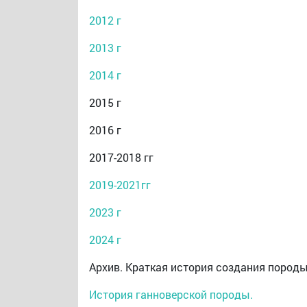
2012 г
2013 г
2014 г
2015 г
2016 г
2017-2018 гг
2019-2021гг
2023 г
2024 г
Архив. Краткая история создания пород
История ганноверской породы.