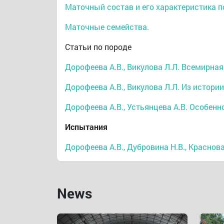
Маточный состав и его характеристика п
Маточные семейства.
Статьи по породе
Дорофеева А.В., Викулова Л.Л. Всемирна
Дорофеева А.В., Викулова Л.Л. Из истори
Дорофеева А.В., Устьянцева А.В. Особен
Испытания
Дорофеева А.В., Дубровина Н.В., Краснова
News