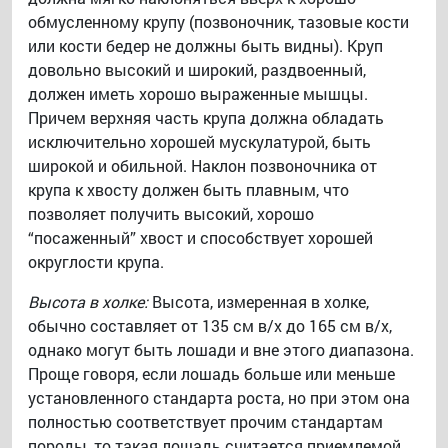
обмусленному крупу (позвоночник, тазовые кости
или кости бедер не должны быть видны). Круп
довольно высокий и широкий, раздвоенный,
должен иметь хорошо выраженные мышцы.
Причем верхняя часть крупа должна обладать
исключительно хорошей мускулатурой, быть
широкой и обильной. Наклон позвоночника от
крупа к хвосту должен быть плавным, что
позволяет получить высокий, хорошо
“посаженный” хвост и способствует хорошей
округлости крупа.
Высота в холке:
Высота, измеренная в холке,
обычно составляет от 135 см в/х до 165 см в/х,
однако могут быть лошади и вне этого диапазона.
Проще говоря, если лошадь больше или меньше
установленного стандарта роста, но при этом она
полностью соответствует прочим стандартам
породы, то такая лошадь считается приемлемой