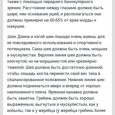
также с помощью переднего бинокулярного
зрения. Расстояние между глазами должно быть
шире, чем основание ушей, и располагаться они
должны примерно на 60-65% от края морды к
макушке.
Шея:
Длина и изгиб шеи лошади очень важны для
ее повседневного использования и спортивного
потенциала. Сама шея должна быть очень мощная
и мускулистая. Верхняя линяя шеи должна быть
изогнутой, но не морщинистой или чрезмерно
тяжелой. Шея должна быть достаточно длинной,
чтобы лошадь могла перенести свой вес тела в
сбалансированное положение. Нижняя линяя шеи
должна подниматься вверх и вперед от хорошо
наклоненного плеча. Яремная канавка должна
быть заметна. Гребень должен быть хорошо
выраженным, выгнутым и мускулистым, как у
кобылы, так и у жеребца (у жеребца гребень более