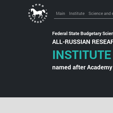
Main
Institute
Science and 
Federal State Budgetary Scient
ALL-RUSSIAN RESEA
INSTITUTE
named after Academy