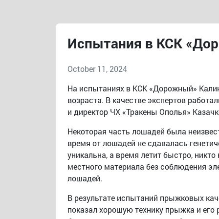
Испытания в КСК «До
October 11, 2024
На испытаниях в КСК «Дорожный» Калин
возраста. В качестве экспертов работал
и директор ЧХ «Тракены Ополья» Казачко
Некоторая часть лошадей была неизвест
время от лошадей не сдавалась генетич
уникальна, а время летит быстро, никт
местного материала без соблюдения эле
лошадей.
В результате испытаний прыжковых каче
показал хорошую технику прыжка и его р