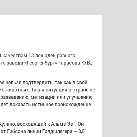
 качествам 13 лошадей разного
го завода «Георгенбург» Тарасова Ю.В.,
 нельзя подтвердить, так как в своё
х животных. Такая ситуация в стране не
у разведению, метизации или улучшению
ляет доказать истинное происхождение
Кулано, восходящий к Альме Зет. Он
 от Гибсона линии Голдшлегера – 8,5