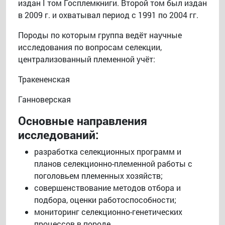
издан I том Госплемкниги. Второй том был издан
в 2009 г. и охватывал период с 1991 по 2004 гг.
Породы по которым группа ведёт научные
исследования по вопросам селекции,
централизованный племенной учёт:
Тракененская
Ганноверская
Основные направления
исследований:
разработка селекционных программ и
планов селекционно-племенной работы с
поголовьем племенных хозяйств;
совершенствование методов отбора и
подбора, оценки работоспособности;
мониторинг селекционно-генетических
процессов в породе.