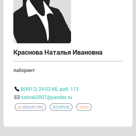
Краснова Наталья Ивановна
лаборант
8(4912) 24-02-65, доб. 113
rustrak2007@yandex.ru
e
LIBRARY
.RU
SCOPUS
WOS