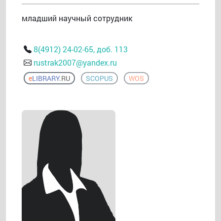
младший научный сотрудник
8(4912) 24-02-65, доб. 113
rustrak2007@yandex.ru
e
LIBRARY
.RU
SCOPUS
WOS