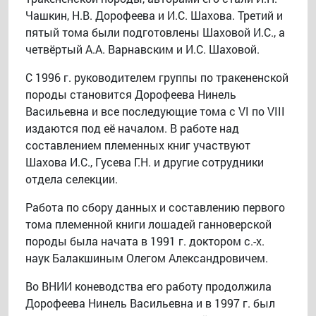
Чашкин, Н.В. Дорофеева и И.С. Шахова. Третий и
пятый тома были подготовлены Шаховой И.С., а
четвёртый А.А. Варнавским и И.С. Шаховой.
С 1996 г. руководителем группы по тракененской
породы становится Дорофеева Нинель
Васильевна и все последующие тома с VI по VIII
издаются под её началом. В работе над
составлением племенных книг участвуют
Шахова И.С., Гусева Г.Н. и другие сотрудники
отдела селекции.
Работа по сбору данных и составлению первого
тома племенной книги лошадей ганноверской
породы была начата в 1991 г. доктором с.-х.
наук Балакшиным Олегом Александровичем.
Во ВНИИ коневодства его работу продолжила
Дорофеева Нинель Васильевна и в 1997 г. был