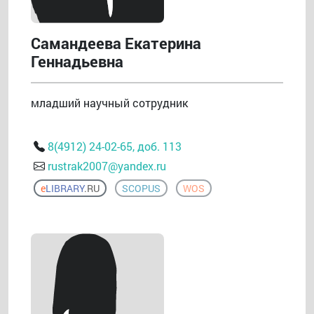
Самандеева Екатерина
Геннадьевна
младший научный сотрудник
8(4912) 24-02-65, доб. 113
rustrak2007@yandex.ru
e
LIBRARY
.RU
SCOPUS
WOS