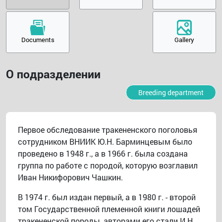
Documents
Gallery
О подразделении
Breeding department
Первое обследование тракененского поголовья
сотрудником ВНИИК Ю.Н. Барминцевым было
проведено в 1948 г., а в 1966 г. была создана
группа по работе с породой, которую возглавил
Иван Никифорович Чашкин.
В 1974 г. был издан первый, а в 1980 г. - второй
том Государственной племенной книги лошадей
тракененской породы, авторами его стали И.Н.