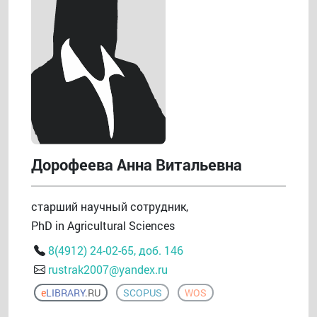
Дорофеева Анна Витальевна
старший научный сотрудник,
PhD in Agricultural Sciences
8(4912) 24-02-65, доб. 146
rustrak2007@yandex.ru
e
LIBRARY
.RU
SCOPUS
WOS