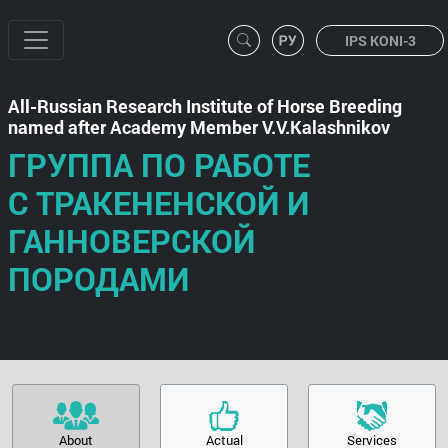
IPS KONI-3
All-Russian Research Institute of Horse Breeding
named after Academy Member V.V.Kalashnikov
ГРУППА ПО РАБОТЕ
С ТРАКЕНЕНСКОЙ И
ГАННОВЕРСКОЙ
ПОРОДАМИ
About
Actual
Services