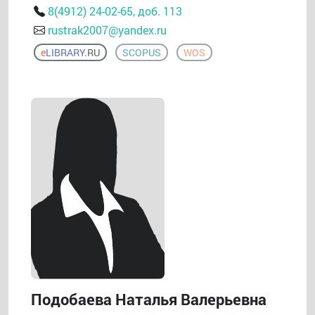
8(4912) 24-02-65, доб. 113
rustrak2007@yandex.ru
e
LIBRARY
.RU
SCOPUS
WOS
Подобаева Наталья Валерьевна