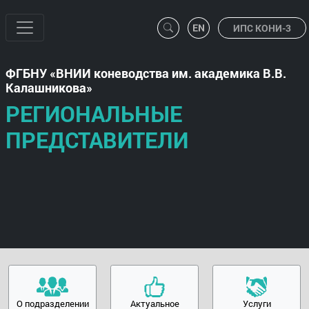
ИПС КОНИ-3
ФГБНУ
ВНИИ коневодства им. академика В.В.
Калашникова
РЕГИОНАЛЬНЫЕ
ПРЕДСТАВИТЕЛИ
О подразделении
Актуальное
Услуги