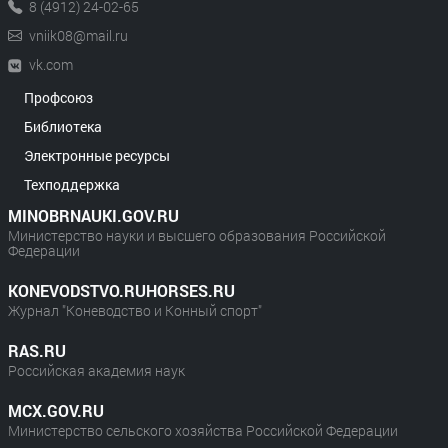
8 (4912) 24-02-65
vniik08@mail.ru
vk.com
Профсоюз
Библиотека
Электронные ресурсы
Техподдержка
MINOBRNAUKI.GOV.RU
Министерство науки и высшего образования Российской
Федерации
KONEVODSTVO.RUHORSES.RU
Журнал "Коневодство и Конный спорт"
RAS.RU
Российская академия наук
MCX.GOV.RU
Министерство сельского хозяйства Российской Федерации