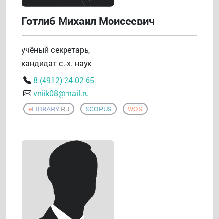
Готлиб Михаил Моисеевич
учёный секретарь,
кандидат с.-х. наук
8 (4912) 24-02-65
vniik08@mail.ru
e
LIBRARY
.RU
SCOPUS
WOS