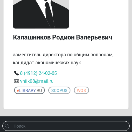
Калашников Родион Валерьевич
заместитель директора по общим вопросам,
кандидат экономических наук
8 (4912) 24-02-65
vniik08@mail.ru
e
LIBRARY
.RU
SCOPUS
WOS