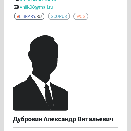
vniik08@mail.ru
e
LIBRARY
.RU
SCOPUS
WOS
Дубровин Александр Витальевич