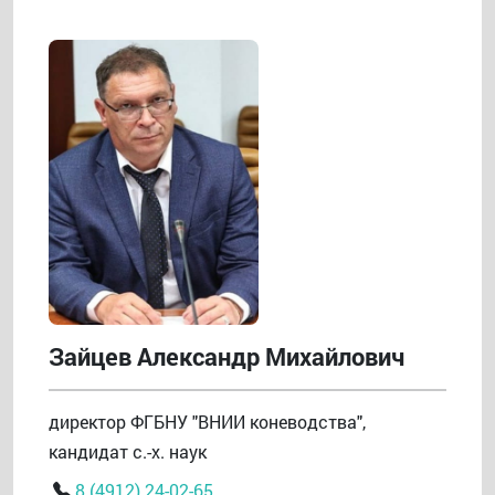
Зайцев Александр Михайлович
директор ФГБНУ "ВНИИ коневодства",
кандидат с.-х. наук
8 (4912) 24-02-65