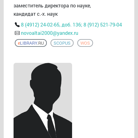
заместитель директора по науке,
кандидат с.-х. наук
8 (4912) 24-02-65, доб. 136; 8 (912) 521-79-04
novoaltai2000@yandex.ru
e
LIBRARY
.RU
SCOPUS
WOS