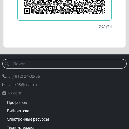
Услуги
8 (4912) 24-02-65
vniik08@mail.ru
vk.com
Профсоюз
Библиотека
Электронные ресурсы
Техподдержка