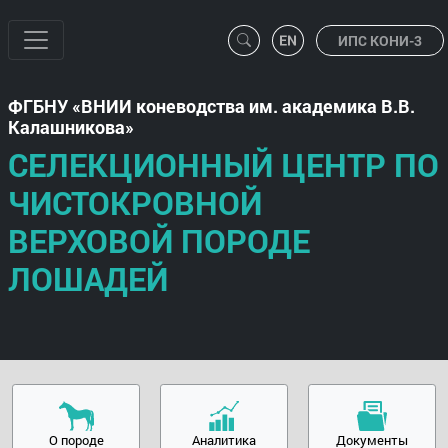
ИПС КОНИ-3
ФГБНУ
ВНИИ коневодства им. академика В.В.
Калашникова
СЕЛЕКЦИОННЫЙ ЦЕНТР ПО
ЧИСТОКРОВНОЙ
ВЕРХОВОЙ ПОРОДЕ
ЛОШАДЕЙ
О породе
Аналитика
Документы