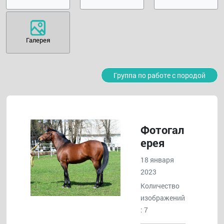
Галерея
Группа по работе с породой
Фотогал
ерея
18 января
2023
Количество
изображений
: 7