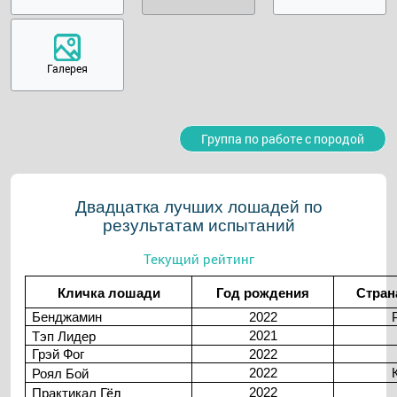
Галерея
Группа по работе с породой
Двадцатка лучших лошадей по
результатам испытаний
Текущий рейтинг
Кличка лошади
Год рождения
Стран
Бенджамин
2022
2021
Тэп
Лидер
Грэй Фог
2022
2022
Роял
Бой
Гёл
2022
Практикал