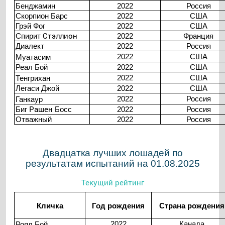
Бенджамин
2022
Россия
Скорпион Барс
2022
США
Грэй Фог
2022
США
Стэллион
Спирит
2022
Франция
Диалект
2022
Россия
2022
США
Муатасим
Реал Бой
2022
США
2022
США
Тенгрихан
Легаси Джой
2022
США
2022
Россия
Ганкаур
Рашен
Биг
Босс
2022
Россия
Отважный
2022
Россия
Двадцатка лучших лошадей по
результатам испытаний на 01.08.2025
Текущий рейтинг
Кличка
Год рождения
Страна рождения
2022
Канада
Роял
Бой