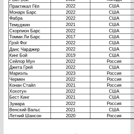
Гёл
2022
США
Практикал
Монарх Барс
2022
США
Фабра
2022
США
2021
США
Темуджин
Скорпион Барс
2022
США
Томми Ли Барс
2017
США
Грэй Фог
2022
США
Чарджер
2022
США
Данс
Кинг Бой
2019
США
Сейлор Мун
2022
Россия
Джета Грей
2022
США
Мариэль
2023
Россия
Чермен
2022
Россия
Конан Стайл
2021
Россия
Хохотун
2022
США
Бест Кинг
2021
США
2022
Россия
Зумара
Венский Вальс
2021
США
Летний Шансон
2020
Россия