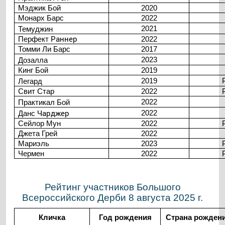
Мэджик Бой
2020
Монарх Барс
2022
2021
Темуджин
Раннер
Перфект
2022
Томми Ли Барс
2017
2023
Дозалла
Кинг Бой
2019
2019
Легард
Свит Стар
2022
2022
Практикал
Бой
Чарджер
2022
Данс
Сейлор Мун
2022
Джета Грей
2022
Мариэль
2023
Чермен
2022
Рейтинг участников Большого
Всероссийского Дерби 8 августа 2025 г.
Кличка
Год
рождения
Страна рожден