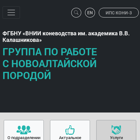
ИПС КОНИ-3
ФГБНУ
ВНИИ коневодства им. академика В.В.
Калашникова
ГРУППА ПО РАБОТЕ
С НОВОАЛТАЙСКОЙ
ПОРОДОЙ
О подразделении
Актуальное
Услуги