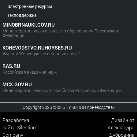
Электронные ресурсы
Техподдержка
MINOBRNAUKI.GOV.RU
Министерство науки и высшего образования Российской
Федерации
KONEVODSTVO.RUHORSES.RU
Журнал "Коневодство и Конный спорт"
RAS.RU
Российская академия наук
MCX.GOV.RU
Министерство сельского хозяйства Российской Федерации
Copyright 2026 © ФГБНУ «ВНИИ Коневодства»
Разработка
Дизайн от
сайта
Silentium
Александра
Company
Дубровина