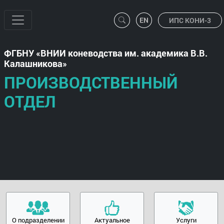
ИПС КОНИ-3
ФГБНУ
ВНИИ коневодства им. академика В.В.
Калашникова
ПРОИЗВОДСТВЕННЫЙ
ОТДЕЛ
О подразделении
Актуальное
Услуги