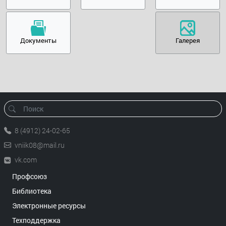
Документы
Галерея
8 (4912) 24-02-65
vniik08@mail.ru
vk.com
Профсоюз
Библиотека
Электронные ресурсы
Техподдержка