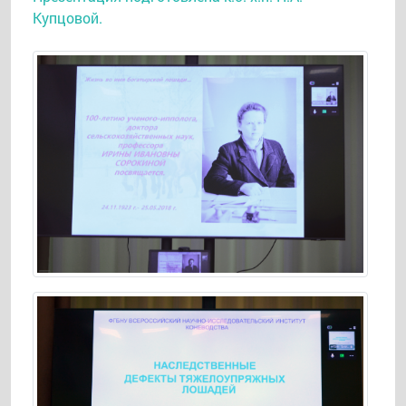
Купцовой.