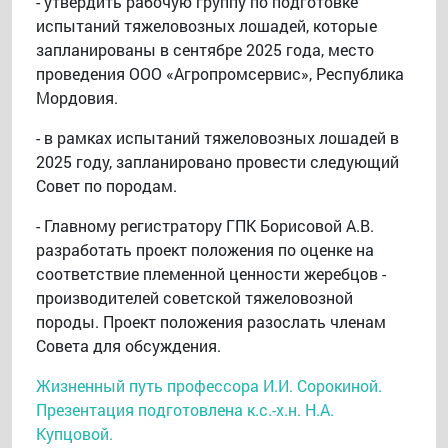
- утвердить рабочую группу по подготовке
испытаний тяжеловозных лошадей, которые
запланированы в сентябре 2025 года, место
проведения ООО «Агропромсервис», Республика
Мордовия.
- в рамках испытаний тяжеловозных лошадей в
2025 году, запланировано провести следующий
Совет по породам.
- Главному регистратору ГПК Борисовой А.В.
разработать проект положения по оценке на
соответствие племенной ценности жеребцов -
производителей советской тяжеловозной
породы. Проект положения разослать членам
Совета для обсуждения.
Жизненный путь профессора И.И. Сорокиной.
Презентация подготовлена к.с.-х.н. Н.А.
Купцовой.