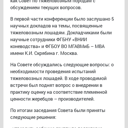
как Совет по тяжеловозным породам с
обсуждением текущих вопросов.
В первой части конференции было заслушано 5
научных докладов на темы, посвященные
тяжеловозным лошадям. Докладчиками были
научные сотрудники ФГБНУ «ВНИИ
коневодства» и ФГБОУ ВО МГАВМиБ – МВА
имени К.И. Скрябина г. Москва.
На Совете обсуждались следующие вопросы: о
необходимости проведения испытаний
тяжеловозных лошадей. В ходе проводимой
встречи был поднят вопрос о внедрении в
практику оценку на соответствие племенной
ценности жеребцов – производителей.
По итогам заседания Совета были приняты
следующие решения: