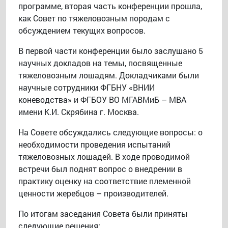
программе, вторая часть конференции прошла,
как Совет по тяжеловозным породам с
обсуждением текущих вопросов.
В первой части конференции было заслушано 5
научных докладов на темы, посвященные
тяжеловозным лошадям. Докладчиками были
научные сотрудники ФГБНУ «ВНИИ
коневодства» и ФГБОУ ВО МГАВМиБ – МВА
имени К.И. Скрябина г. Москва.
На Совете обсуждались следующие вопросы: о
необходимости проведения испытаний
тяжеловозных лошадей. В ходе проводимой
встречи был поднят вопрос о внедрении в
практику оценку на соответствие племенной
ценности жеребцов – производителей.
По итогам заседания Совета были приняты
следующие решения: