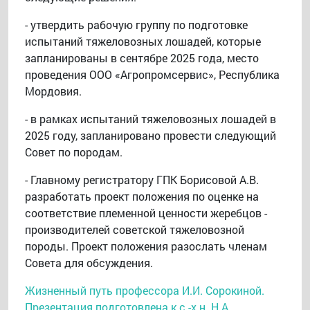
- утвердить рабочую группу по подготовке
испытаний тяжеловозных лошадей, которые
запланированы в сентябре 2025 года, место
проведения ООО «Агропромсервис», Республика
Мордовия.
- в рамках испытаний тяжеловозных лошадей в
2025 году, запланировано провести следующий
Совет по породам.
- Главному регистратору ГПК Борисовой А.В.
разработать проект положения по оценке на
соответствие племенной ценности жеребцов -
производителей советской тяжеловозной
породы. Проект положения разослать членам
Совета для обсуждения.
Жизненный путь профессора И.И. Сорокиной.
Презентация подготовлена к.с.-х.н. Н.А.