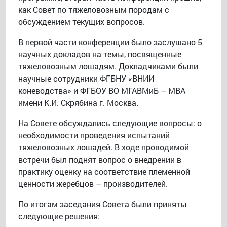
как Совет по тяжеловозным породам с
обсуждением текущих вопросов.
В первой части конференции было заслушано 5
научных докладов на темы, посвященные
тяжеловозным лошадям. Докладчиками были
научные сотрудники ФГБНУ «ВНИИ
коневодства» и ФГБОУ ВО МГАВМиБ – МВА
имени К.И. Скрябина г. Москва.
На Совете обсуждались следующие вопросы: о
необходимости проведения испытаний
тяжеловозных лошадей. В ходе проводимой
встречи был поднят вопрос о внедрении в
практику оценку на соответствие племенной
ценности жеребцов – производителей.
По итогам заседания Совета были приняты
следующие решения: