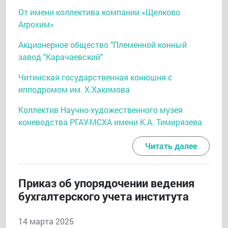
От имени коллектива компании «Щелково
Аrрохим»
Акционерное общество "Племенной конный
завод "Карачаевский"
Читинская государственная конюшня с
ипподромом им. Х.Хакимова
Коллектив Научно-художественного музея
коневодства РГАУ-МСХА имени К.А. Тимирязева
Читать далее
Приказ об упорядочении ведения
бухгалтерского учета института
14 марта 2025