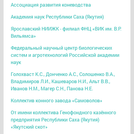
Ассоциация развития коневодства
Академия наук Республики Саха (Якутия)
Ярославский НИИЖК - филиал ФНЦ «ВИК им. В.Р.
Вильямса»
Федеральный научный центр биологических
систем и агротехнологий Российской академии
наук
Голохваст К.С., Донченко А.С., Солошенко В.А.,
Владимиров Л.И., Кашеваров Н.И., Альт В.В.,
Иванов Н.М., Магер С.Н., Панова Н.Е.
Коллектив конного завода «Самоволов»
От имени коллектива Генофондного казённого
предприятия Республики Саха (Якутия)
«Якутский скот»