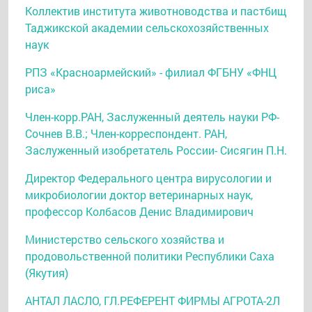
Коллектив института животноводства и пастбищ
Таджикской академии сельскохозяйственных
наук
РПЗ «Красноармейский» - филиал ФГБНУ «ФНЦ
риса»
Член-корр.РАН, Заслуженный деятель науки РФ-
Сочнев В.В.; Член-корреспондент. РАН,
Заслуженный изобретатель России- Сисягин П.Н.
Директор Федерального центра вирусологии и
микробиологии доктор ветеринарных наук,
профессор Колбасов Денис Владимирович
Министерство сельского хозяйства и
продовольственной политики Республики Саха
(Якутия)
АНТАЛ ЛАСЛО, ГЛ.РЕФЕРЕНТ ФИРМЫ АГРОТА-2Л