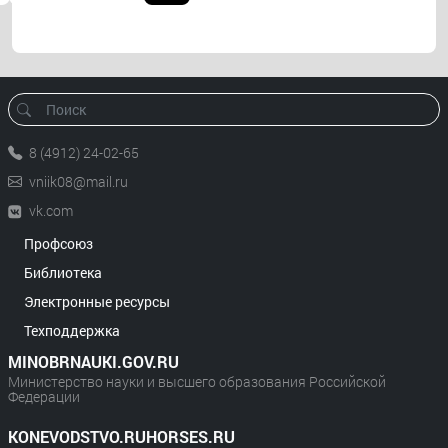
8 (4912) 24-02-65
vniik08@mail.ru
vk.com
Профсоюз
Библиотека
Электронные ресурсы
Техподдержка
MINOBRNAUKI.GOV.RU
Министерство науки и высшего образования Российской
Федерации
KONEVODSTVO.RUHORSES.RU