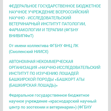
ФЕДЕРАЛЬНОЕ ГОСУДАРСТВЕННОЕ БЮДЖЕТНОЕ
НАУЧНОЕ УЧРЕЖДЕНИЕ ВСЕРОССИЙСКИЙ
НАУЧНО - ИССЛЕДОВАТЕЛЬСКИЙ
ВЕТЕРИНАРНЫЙ ИНСТИТУТ ПАТОЛОГИИ,
ФАРМАКОЛОГИИ И ТЕРАПИИ (ФГБНУ
ВНИВИПФиТ)
От имени коллектива ФГБНУ ФНЦ ЛК
(Смоленский НИИСХ)
АВТОНОМНАЯ НЕКОММЕРЧЕСКАЯ
ОРГАНИЗАЦИЯ «НАУЧНО­-ИССЛЕДОВАТЕЛЬСКИЙ
ИНСТИТУТ ПО ИЗУЧЕНИЮ ЛОШАДЕЙ
БАШКИРСКОЙ ПОРОДЫ «БАШКОРТ АТЫ
(БАШКИРСКАЯ ЛОШАДЬ)»
Федеральное государственное бюджетное
научное учреждение «краснодарский научный
центр по зоотехнии и ветеринарии») (ФГБНУ