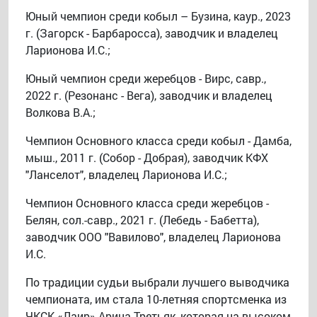
Юный чемпион среди кобыл – Бузина, каур., 2023
г. (Загорск - Барбаросса), заводчик и владелец
Ларионова И.С.;
Юный чемпион среди жеребцов - Вирс, савр.,
2022 г. (Резонанс - Вега), заводчик и владелец
Волкова В.А.;
Чемпион Основного класса среди кобыл - Дамба,
мыш., 2011 г. (Собор - Добрая), заводчик КФХ
"Ланселот", владелец Ларионова И.С.;
Чемпион Основного класса среди жеребцов -
Белян, сол.-савр., 2021 г. (Лебедь - Бабетта),
заводчик ООО "Вавилово", владелец Ларионова
И.С.
По традиции судьи выбрали лучшего выводчика
чемпионата, им стала 10-летняя спортсменка из
ЧКСК «Лаир» Арина Третьяк, которая на высоком