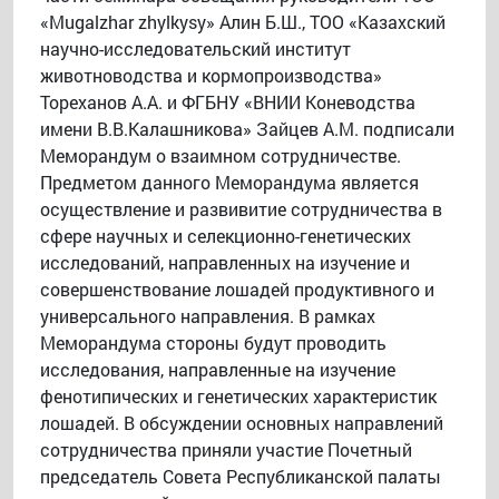
«Mugalzhar zhylkysy» Алин Б.Ш., ТОО «Казахский
научно-исследовательский институт
животноводства и кормопроизводства»
Тореханов А.А. и ФГБНУ «ВНИИ Коневодства
имени В.В.Калашникова» Зайцев А.М. подписали
Меморандум о взаимном сотрудничестве.
Предметом данного Меморандума является
осуществление и развивитие сотрудничества в
сфере научных и селекционно-генетических
исследований, направленных на изучение и
совершенствование лошадей продуктивного и
универсального направления. В рамках
Меморандума стороны будут проводить
исследования, направленные на изучение
фенотипических и генетических характеристик
лошадей. В обсуждении основных направлений
сотрудничества приняли участие Почетный
председатель Совета Республиканской палаты