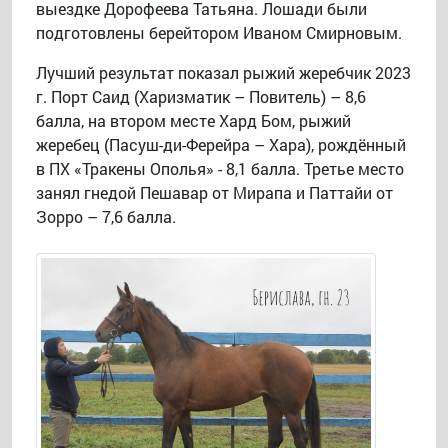
выездке Дорофеева Татьяна. Лошади были
подготовлены берейтором Иваном Смирновым.
Лучший результат показал рыжий жеребчик 2023
г. Порт Саид (Харизматик – Повитель) – 8,6
балла, на втором месте Хард Бом, рыжий
жеребец (Пасуш-ди-Ферейра – Хара), рождённый
в ПХ «Тракены Ополья» - 8,1 балла. Третье место
занял гнедой Пешавар от Мирапа и Паттайи от
Зорро – 7,6 балла.