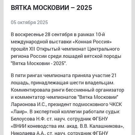
ВЯТКА МОСКОВИИ – 2025
05 октября 2025
В воскресенье 28 сентября в рамках 10-й
международной выставки «Конная Россия»
прошёл ХII Открытый чемпионат Центрального
региона России среди лошадей вятской породы
"Вятка Московии - 2025".
В пяти рингах чемпионата приняла участие 21
лошадь, принадлежащая шести владельцам.
Комментировала ринги бессменный организатор
и комментатор чемпионатов "Вятка Московии"
Ларионова И.С., президент подмосковного ЧКСК
«Лаир». В экспертной коллегии работали судьи:
Белоусова Н.Ф. ст. науч. сотрудник ФГБНУ
«ВНИИ коневодства им. акад. В.В. Калашникова»,
Николаева А.А., ст. науч. сотрудник ФГБНУ