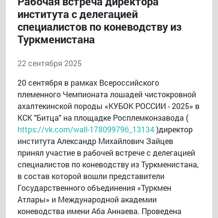
Рабочая встреча директора
института с делегацией
специалистов по коневодству из
Туркменистана
22 сентября 2025
20 сентября в рамках Всероссийского
племенного Чемпионата лошадей чистокровной
ахалтекинской породы «КУБОК РОССИИ - 2025» в
КСК "Битца" на площадке Росплемконзавода (
https://vk.com/wall-178099796_13134
)директор
института Александр Михайлович Зайцев
принял участие в рабочей встрече с делегацией
специалистов по коневодству из Туркменистана,
в состав которой вошли представители
Государственного объединения «Туркмен
Атлары» и Международной академии
коневодства имени Аба Аннаева. Проведена