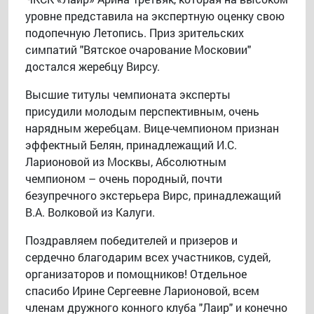
уровне представила на экспертную оценку свою
подопечную Летопись. Приз зрительских
симпатий "Вятское очарование Московии"
достался жеребцу Вирсу.
Высшие титулы чемпионата эксперты
присудили молодым перспективным, очень
нарядным жеребцам. Вице-чемпионом признан
эффектный Белян, принадлежащий И.С.
Ларионовой из Москвы, Абсолютным
чемпионом – очень породный, почти
безупречного экстерьера Вирс, принадлежащий
В.А. Волковой из Калуги.
Поздравляем победителей и призеров и
сердечно благодарим всех участников, судей,
организаторов и помощников! Отдельное
спасибо Ирине Сергеевне Ларионовой, всем
членам дружного конного клуба "Лаир" и конечно