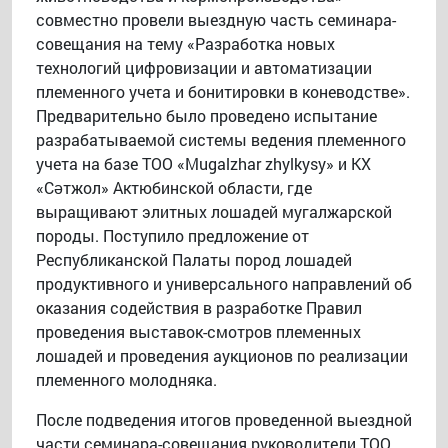
совместно провели выездную часть семинара-
совещания на тему «Разработка новых
технологий цифровизации и автоматизации
племенного учета и бонитировки в коневодстве».
Предварительно было проведено испытание
разрабатываемой системы ведения племенного
учета на базе ТОО «Mugalzhar zhylkysy» и КХ
«Сәтжол» Актюбинской области, где
выращивают элитных лошадей мугалжарской
породы. Поступило предложение от
Республиканской Палаты пород лошадей
продуктивного и универсального направлений об
оказания содействия в разработке Правил
проведения выставок-смотров племенных
лошадей и проведения аукционов по реализации
племенного молодняка.
После подведения итогов проведенной выездной
части семинара-совещания руководители ТОО