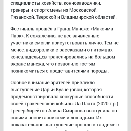
специалисты хозяйств, коннозаводчики,
тренеры и спортсмены из Московской,
Рязанской, Тверской и Владимирской областей.
Фестиваль прошёл в Гранд Манеже «Максима
Парк». К сожалению, не все заявленные
участники смогли присутствовать лично. Тем не
менее, видеоролики с рассказами о питомцах
коневладельцев транслировались на большом
экране манежа, что позволило гостям
познакомиться с представителями породы.
Особое внимание зрителей привлекло
выступление Дарьи Кузнецовой, которая
продемонстрировала конкурные способности
своей тракененской кобылы Ла Плата (2020 г.р.).
Тренер-бирейтор Алина Смирнова выступила со
своими воспитанниками и лошадьми. Их
показательное выступление прошло в тандеме с