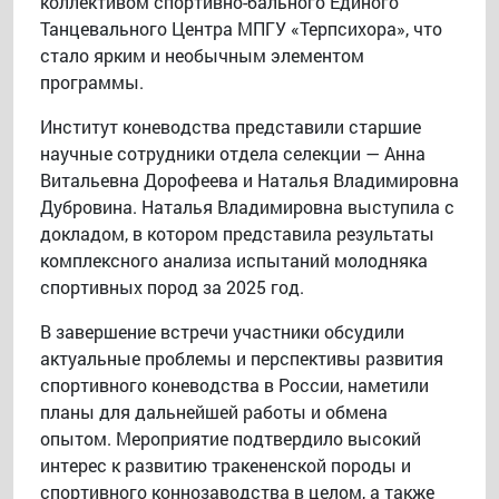
коллективом спортивно-бального Единого
Танцевального Центра МПГУ «Терпсихора», что
стало ярким и необычным элементом
программы.
Институт коневодства представили старшие
научные сотрудники отдела селекции — Анна
Витальевна Дорофеева и Наталья Владимировна
Дубровина. Наталья Владимировна выступила с
докладом, в котором представила результаты
комплексного анализа испытаний молодняка
спортивных пород за 2025 год.
В завершение встречи участники обсудили
актуальные проблемы и перспективы развития
спортивного коневодства в России, наметили
планы для дальнейшей работы и обмена
опытом. Мероприятие подтвердило высокий
интерес к развитию тракененской породы и
спортивного коннозаводства в целом, а также