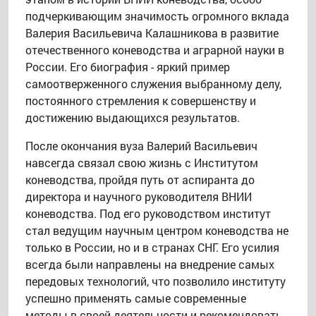
подчеркивающим значимость огромного вклада
Валерия Васильевича Калашникова в развитие
отечественного коневодства и аграрной науки в
России. Его биография - яркий пример
самоотверженного служения выбранному делу,
постоянного стремления к совершенству и
достижению выдающихся результатов.
После окончания вуза Валерий Васильевич
навсегда связал свою жизнь с Институтом
коневодства, пройдя путь от аспиранта до
директора и научного руководителя ВНИИ
коневодства. Под его руководством институт
стал ведущим научным центром коневодства не
только в России, но и в странах СНГ. Его усилия
всегда были направлены на внедрение самых
передовых технологий, что позволило институту
успешно применять самые современные
методы в своей деятельности и рекомендовать