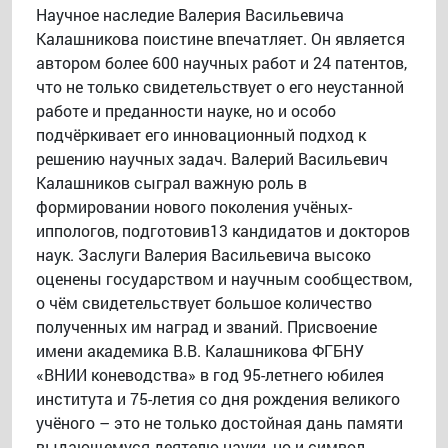
Научное наследие Валерия Васильевича
Калашникова поистине впечатляет. Он является
автором более 600 научных работ и 24 патентов,
что не только свидетельствует о его неустанной
работе и преданности науке, но и особо
подчёркивает его инновационный подход к
решению научных задач. Валерий Васильевич
Калашников сыграл важную роль в
формировании нового поколения учёных-
иппологов, подготовив13 кандидатов и докторов
наук. Заслуги Валерия Васильевича высоко
оценены государством и научным сообществом,
о чём свидетельствует большое количество
полученных им наград и званий. Присвоение
имени академика В.В. Калашникова ФГБНУ
«ВНИИ коневодства» в год 95-летнего юбилея
института и 75-летия со дня рождения великого
учёного – это не только достойная дань памяти
выдающемуся деятелю науки, но и символ