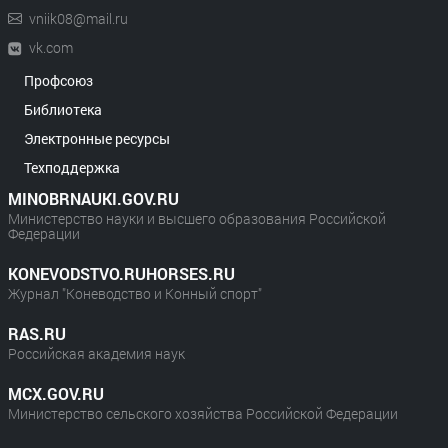
vniik08@mail.ru
vk.com
Профсоюз
Библиотека
Электронные ресурсы
Техподдержка
MINOBRNAUKI.GOV.RU
Министерство науки и высшего образования Российской
Федерации
KONEVODSTVO.RUHORSES.RU
Журнал "Коневодство и Конный спорт"
RAS.RU
Российская академия наук
MCX.GOV.RU
Министерство сельского хозяйства Российской Федерации