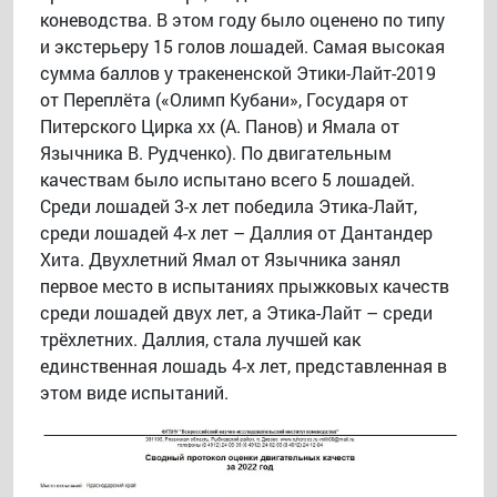
коневодства. В этом году было оценено по типу
и экстерьеру 15 голов лошадей. Самая высокая
сумма баллов у тракененской Этики-Лайт-2019
от Переплёта («Олимп Кубани», Государя от
Питерского Цирка хх (А. Панов) и Ямала от
Язычника В. Рудченко). По двигательным
качествам было испытано всего 5 лошадей.
Среди лошадей 3-х лет победила Этика-Лайт,
среди лошадей 4-х лет – Даллия от Дантандер
Хита. Двухлетний Ямал от Язычника занял
первое место в испытаниях прыжковых качеств
среди лошадей двух лет, а Этика-Лайт – среди
трёхлетних. Даллия, стала лучшей как
единственная лошадь 4-х лет, представленная в
этом виде испытаний.