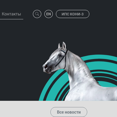
Контакты
ИПС КОНИ-3
Все новости