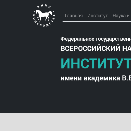
Главная
Институт
Наука и
Федеральное государствен
ВСЕРОССИЙСКИЙ Н
ИНСТИТУТ
имени академика В.