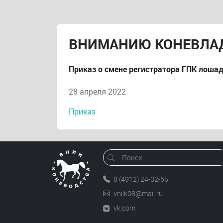
ВНИМАНИЮ КОНЕВЛАД
Приказ о смене регистратора ГПК лоша
28 апреля 2022
Приказ
8 (4912) 24-02-65
vniik08@mail.ru
vk.com