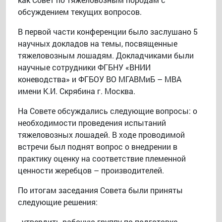
обсуждением текущих вопросов.
В первой части конференции было заслушано 5
научных докладов на темы, посвященные
тяжеловозным лошадям. Докладчиками были
научные сотрудники ФГБНУ «ВНИИ
коневодства» и ФГБОУ ВО МГАВМиБ – МВА
имени К.И. Скрябина г. Москва.
На Совете обсуждались следующие вопросы: о
необходимости проведения испытаний
тяжеловозных лошадей. В ходе проводимой
встречи был поднят вопрос о внедрении в
практику оценку на соответствие племенной
ценности жеребцов – производителей.
По итогам заседания Совета были приняты
следующие решения:
- утвердить рабочую группу по подготовке