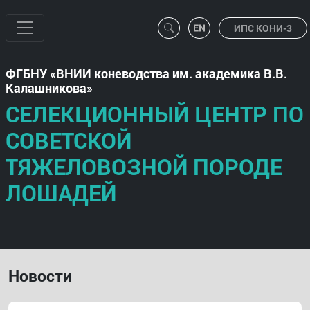
ИПС КОНИ-3
ФГБНУ
ВНИИ коневодства им. академика В.В.
Калашникова
СЕЛЕКЦИОННЫЙ ЦЕНТР ПО
СОВЕТСКОЙ
ТЯЖЕЛОВОЗНОЙ ПОРОДЕ
ЛОШАДЕЙ
Новости