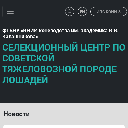
ИПС КОНИ-3
ФГБНУ
ВНИИ коневодства им. академика В.В.
Калашникова
СЕЛЕКЦИОННЫЙ ЦЕНТР ПО
СОВЕТСКОЙ
ТЯЖЕЛОВОЗНОЙ ПОРОДЕ
ЛОШАДЕЙ
Новости