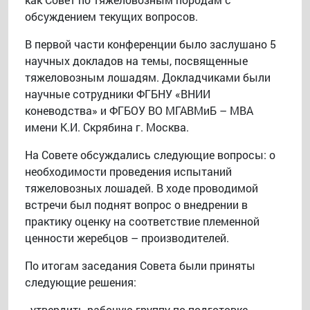
обсуждением текущих вопросов.
В первой части конференции было заслушано 5
научных докладов на темы, посвященные
тяжеловозным лошадям. Докладчиками были
научные сотрудники ФГБНУ «ВНИИ
коневодства» и ФГБОУ ВО МГАВМиБ – МВА
имени К.И. Скрябина г. Москва.
На Совете обсуждались следующие вопросы: о
необходимости проведения испытаний
тяжеловозных лошадей. В ходе проводимой
встречи был поднят вопрос о внедрении в
практику оценку на соответствие племенной
ценности жеребцов – производителей.
По итогам заседания Совета были приняты
следующие решения:
- утвердить рабочую группу по подготовке