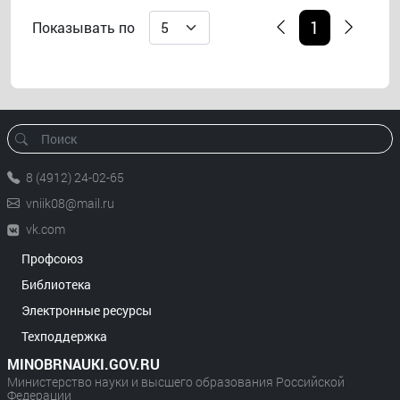
1
Показывать по
8 (4912) 24-02-65
vniik08@mail.ru
vk.com
Профсоюз
Библиотека
Электронные ресурсы
Техподдержка
MINOBRNAUKI.GOV.RU
Министерство науки и высшего образования Российской
Федерации