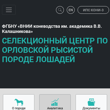
ИПС КОНИ-3
ФГБНУ
ВНИИ коневодства им. академика В.В.
Калашникова
СЕЛЕКЦИОННЫЙ ЦЕНТР ПО
ОРЛОВСКОЙ РЫСИСТОЙ
ПОРОДЕ ЛОШАДЕЙ
О породе
Аналитика
Документы