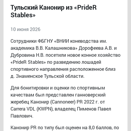
Тульский Канонир из «PrideR
Stables»
10 июня 2026
Сотрудники ФБГНУ «ВНИИ коневодства им.
академика В.В. Калашникова» Дорофеева А.В. и
Дубровина Н.В. посетили новое конное хозяйство
«PrideR Stables» по разведению лошадей
спортивного направления расположенное близ
д. Знаменское Тульской области.
Для бонитировки и оценки по спортивным
качествам был представлен ганноверский
жеребец Канонир (Cannoneer) PR 2022 г. от
Carrera VDL (KWPN), владелец Пименов Павел
Павлович.
Канонир PR по типу был оценен на 8,0 баллов, по