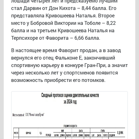
лошади четырёх лет и предсказуемо лучшим
стал Дарвин от Дон Кихота – 8,44 балла. Его
представляла Кривошеева Наталья. Второе
место у Бобровой Виктории на Тоболе – 8,22
балла и на третьем Кривошеева Наталья на
Терпсихоре от Фаворита – 6,66 балла.
В настоящее время Фаворит продан, а в завод
вернулся его отец Фальконе Е, закончивший
спортивную карьеру в конкуре Гран-При, а значит
через несколько лет у спортсменов появится
возможность приобрести его потомков.