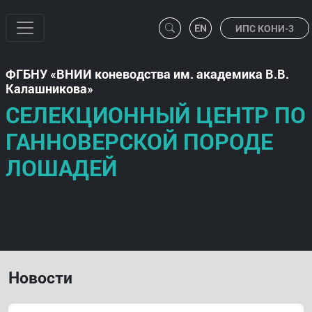
ИПС КОНИ-3
ФГБНУ
ВНИИ коневодства им. академика В.В.
Калашникова
СЕЛЕКЦИОННЫЙ ЦЕНТР ПО
ГАННОВЕРСКОЙ ПОРОДЕ
ЛОШАДЕЙ
Новости