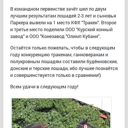
В командном первенстве зачёт шел по двум
лучшим результатам лошадей 2-3 лет и сыновья
Паркера вывели на 1 место КФХ "Тракен". Второе
и третье место поделили ООО "Курский конный
завод" и ООО "Конезавод "Олимп Кубани".
Остаётся только пожелать, чтобы в следующем
году конкуренцию тракенам, ганноверанам и
полукровным лошадям составили будённовские,
донские и терские лошади, ибо лучшее познаётся
и совершенствуется только в сравнении!)
Всем удачи в следующем году!