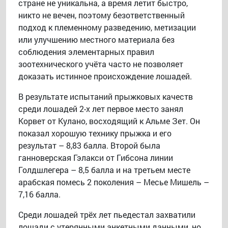
стране не уникальна, а время летит быстро,
никто не вечен, поэтому безответственный
подход к племенному разведению, метизации
или улучшению местного материала без
соблюдения элементарных правил
зоотехнического учёта часто не позволяет
доказать истинное происхождение лошадей.
В результате испытаний прыжковых качеств
среди лошадей 2-х лет первое место занял
Корвет от Кулано, восходящий к Альме Зет. Он
показал хорошую технику прыжка и его
результат – 8,83 балла. Второй была
ганноверская Гэлакси от Гибсона линии
Голдшлегера – 8,5 балла и на третьем месте
арабская помесь 2 поколения – Месье Мишель –
7,16 балла.
Среди лошадей трёх лет пьедестал захватили
лошади с утерянными анкетными данными, но