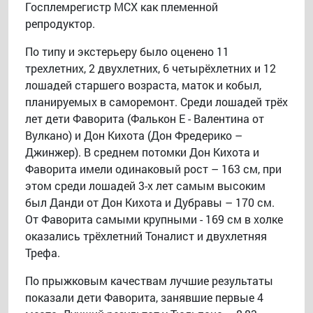
Госплемрегистр МСХ как племенной
репродуктор.
По типу и экстерьеру было оценено 11
трехлетних, 2 двухлетних, 6 четырёхлетних и 12
лошадей старшего возраста, маток и кобыл,
планируемых в саморемонт. Среди лошадей трёх
лет дети Фаворита (Фалькон Е - Валентина от
Вулкано) и Дон Кихота (Дон Фредерико –
Джинжер). В среднем потомки Дон Кихота и
Фаворита имели одинаковый рост – 163 см, при
этом среди лошадей 3-х лет самым высоким
был Данди от Дон Кихота и Дубравы – 170 см.
От Фаворита самыми крупными - 169 см в холке
оказались трёхлетний Тоналист и двухлетняя
Трефа.
По прыжковым качествам лучшие результаты
показали дети Фаворита, занявшие первые 4