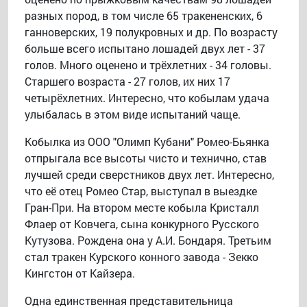
разных пород, в том числе 65 тракененских, 6
ганноверских, 19 полукровных и др. По возрасту
больше всего испытано лошадей двух лет - 37
голов. Много оценено и трёхлетних - 34 головы.
Старшего возраста - 27 голов, их них 17
четырёхлетних. Интересно, что кобылам удача
улыбалась в этом виде испытаний чаще.
Кобылка из ООО "Олимп Кубани" Ромео-Бьянка
отпрыгала все высоты чисто и технично, став
лучшей среди сверстников двух лет. Интересно,
что её отец Ромео Стар, выступал в выездке
Гран-При. На втором месте кобыла Кристалл
Флаер от Ковчега, сына конкурного Русского
Кутузова. Рождена она у А.И. Бондаря. Третьим
стал тракен Курского конного завода - Зекко
Кингстон от Кайзера.
Одна единственная представительница