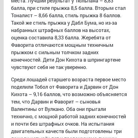
места. Лучший результат у Тюльпана – 8,83
балла, при стиле прыжка 8,5 балла. Вторым стал
Тоналист – 8,66 балла, стиль прыжка 8 баллов.
Такой же стиль прыжка у Дабл Бума, но из-за
набранных штрафных баллов на высотах,
оценка составила 8,33 балла. Жеребята от
Фаворита отличаются мощным техничным
прыжком с сильным толчком задних
конечностей. Дети Дон Кихота в шпрингартене
чувствуют себя не так уверенно.
Среди лошадей старшего возраста первое место
поделили Тобол от Фаворита и Дарвин от Дон
Кихота – 9,16 баллов, что возможно объясняется
тем, что Дарвин и Фаворит – сыновья
Валентины от Вулкано. Оба они прыгали
технично, с мощной работой задних конечностей
и почти без штрафных очков. На испытания
двигательных качеств были подготовлены три