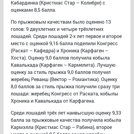
Кабардинка (Кристмас Стар – Колибри) с
оценками 8,5 балла.
По прыжковым качествам было оценено 13
голов: 9 двухлетних и четыре трёхлетних
лошадей. Среди лошадей 2-х лет первое и второе
место с оценкой 9,16 балла поделили Конгресс
(Раскат – Кафедра) и Хроника (Карфаген –
Хоста). Оценку 9,0 баллов получила кобыла
Кавалькада (Карфаген – Кармелита). Лучшую
оценку за стиль прыжка 9,0 баллов получил
жеребец Реванш (Вектор – Романтика). Оценку
8,0 баллов за стиль прыжка получили сразу три
лошади: жеребец Конгресс от Раската, кобылы
Хроника и Кавалькада от Карфагена.
Среди лошадей трёх лет наивысшую оценку 9,33
балла за прыжковые качества получила кобыла
Кармэлла (Кристмас Стар – Рабина), второе