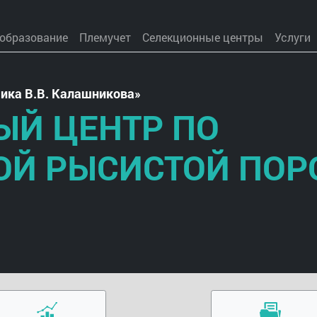
 образование
Племучет
Селекционные центры
Услуги
ика В.В. Калашникова
ЫЙ ЦЕНТР ПО
ОЙ РЫСИСТОЙ ПОР