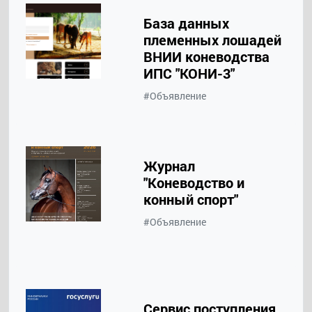
База данных
племенных лошадей
ВНИИ коневодства
ИПС "КОНИ-3"
#Объявление
Журнал
"Коневодство и
конный спорт"
#Объявление
Сервис поступления