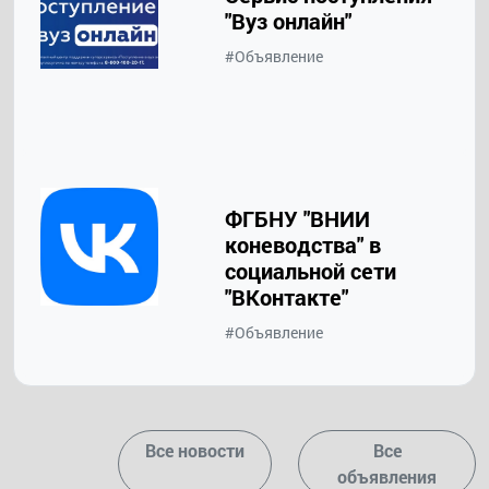
"Вуз онлайн"
#Объявление
ФГБНУ "ВНИИ
коневодства" в
социальной сети
"ВКонтакте"
#Объявление
Все новости
Все
объявления