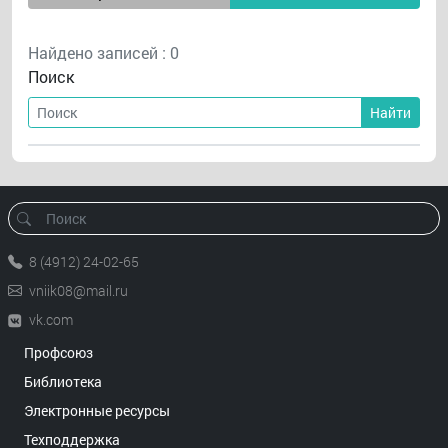
Найдено записей : 0
Поиск
Найти
8 (4912) 24-02-65
vniik08@mail.ru
vk.com
Профсоюз
Библиотека
Электронные ресурсы
Техподдержка