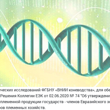
ических исследований ФГБНУ «ВНИИ коневодства», для обе
Решения Коллегии ЕЭК от 02.06.2020 № 74 "Об утвержден
племенной продукции государств - членов Евразийского э
ров племенных хозяйств.