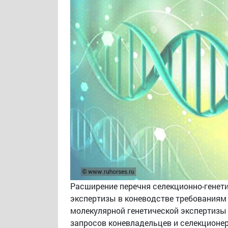
Расширение перечня селекционно-генет
экспертизы в коневодстве требованиям 
молекулярной генетической экспертизы 
запросов коневладельцев и селекционе