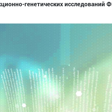
кционно-генетических исследований 