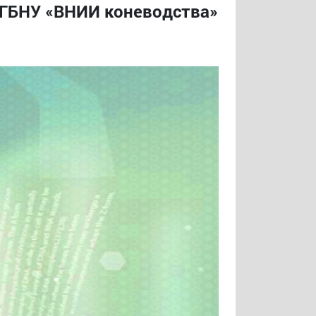
ФГБНУ «ВНИИ коневодства»