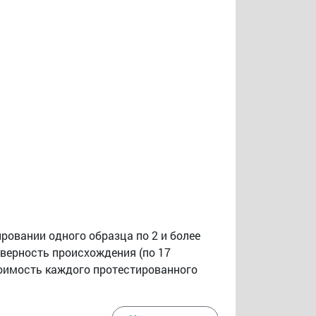
ировании одного образца по 2 и более
оверность происхождения (по 17
оимость каждого протестированного