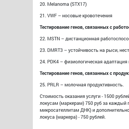
20. Melanoma (STX17)
21. VWF – носовые кровотечения
Тестирование генов, связанных с работ
22. MSTN – дистанционная работоспосо
23. DMRT3 – устойчивость на рыси, не
24. PDK4 – физиологическая адаптация к
Тестирование генов, связанных с прод
25. PRLR – молочная продуктивность.
Cтоимость оказания услуги - 1500 рубле
локусам (маркерам) 750 руб за каждый 
микросателлитам ДНК) и дополнительно
локуса (маркера) - 750 рублей.