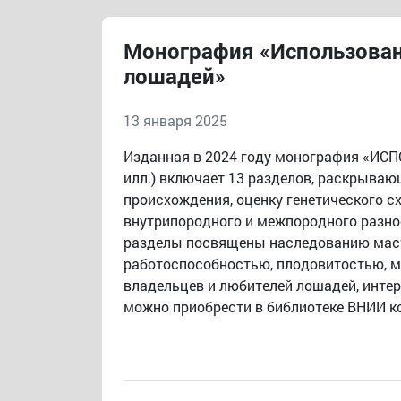
Монография «Использован
лошадей»
13 января 2025
Изданная в 2024 году монография «И
илл.) включает 13 разделов, раскрываю
происхождения, оценку генетического с
внутрипородного и межпородного разно
разделы посвящены наследованию масте
работоспособностью, плодовитостью, м
владельцев и любителей лошадей, инте
можно приобрести в библиотеке ВНИИ ко