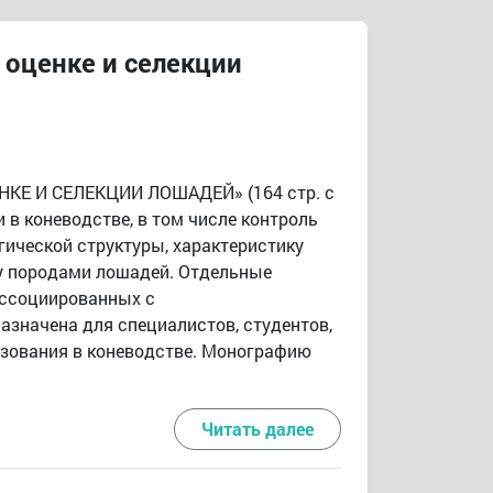
оценке и селекции
КЕ И СЕЛЕКЦИИ ЛОШАДЕЙ» (164 стр. с
в коневодстве, в том числе контроль
гической структуры, характеристику
ду породами лошадей. Отдельные
ассоциированных с
значена для специалистов, студентов,
азования в коневодстве. Монографию
Читать далее