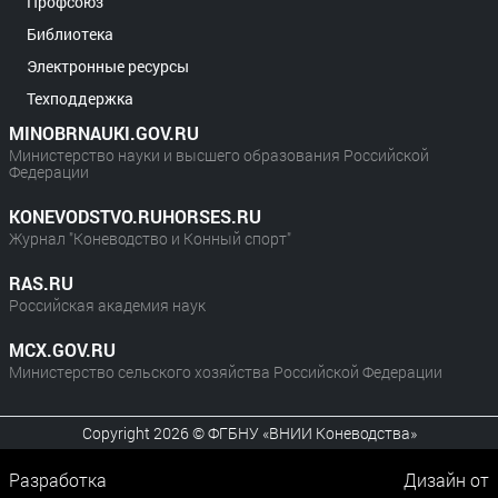
Профсоюз
Библиотека
Электронные ресурсы
Техподдержка
MINOBRNAUKI.GOV.RU
Министерство науки и высшего образования Российской
Федерации
KONEVODSTVO.RUHORSES.RU
Журнал "Коневодство и Конный спорт"
RAS.RU
Российская академия наук
MCX.GOV.RU
Министерство сельского хозяйства Российской Федерации
Copyright 2026 © ФГБНУ «ВНИИ Коневодства»
Разработка
Дизайн от