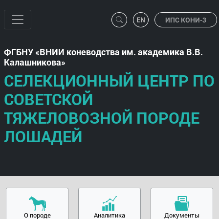
ИПС КОНИ-3
ФГБНУ
ВНИИ коневодства им. академика В.В.
Калашникова
СЕЛЕКЦИОННЫЙ ЦЕНТР ПО
СОВЕТСКОЙ
ТЯЖЕЛОВОЗНОЙ ПОРОДЕ
ЛОШАДЕЙ
О породе
Аналитика
Документы