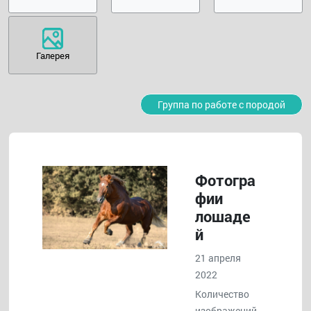
Галерея
Группа по работе с породой
Фотогра
фии
лошаде
й
21 апреля
2022
Количество
изображений