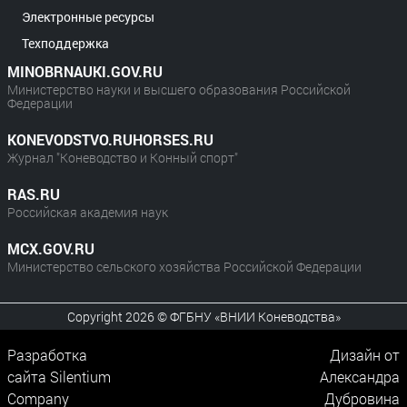
Электронные ресурсы
Техподдержка
MINOBRNAUKI.GOV.RU
Министерство науки и высшего образования Российской
Федерации
KONEVODSTVO.RUHORSES.RU
Журнал "Коневодство и Конный спорт"
RAS.RU
Российская академия наук
MCX.GOV.RU
Министерство сельского хозяйства Российской Федерации
Copyright 2026 © ФГБНУ «ВНИИ Коневодства»
Разработка
Дизайн от
сайта
Silentium
Александра
Company
Дубровина