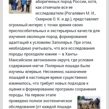
аборигенных пород России, хотя,
как отмечали все ее
исследователи (Рогалевич М. И.,
Смирнов О. К. и др.), представляет
огромный интерес с точки зрения своих
приспособительных и экстерьерных качеств для
изучения эволюции пород, формирования
адаптаций к условиям Заполярья. При этом,
необходимо учитывать, что все исследования
породы проходили южнее — в Ханты-
Мансийском автономном округе, где условия
содержания мягче. Полярные лошади были
изучены впервые. Несоменно, назначение
лошадей в настоящее время существенно
изменилось, что требует новых подходов к
оценке и формированию программ сохранения
породы.
На первом этапе
проведено полное зоотехническое
обследование (от каждой лошади