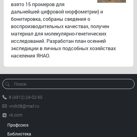
взято 15 промеров для
дальнейшей цифровой морфометрии) и
бонитировка, собраны сведения о
воспроизводительных качествах, получен
материал для молекулярно-генетических
исследований. Разработан план осенней
экспедиции в личных подсобных хозяйствах
населения ЯНАО.
8 (4912) 24-02-65
vniik08@mail.ru
vk.com
Профсоюз
Библиотека