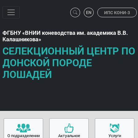
ИПС КОНИ-3
ФГБНУ
ВНИИ коневодства им. академика В.В.
Калашникова
СЕЛЕКЦИОННЫЙ ЦЕНТР ПО
ДОНСКОЙ ПОРОДЕ
ЛОШАДЕЙ
О подразделении
Актуальное
Услуги