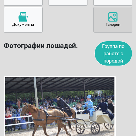
Документы
Галерея
Фотографии лошадей.
Группа по
работе с
породой