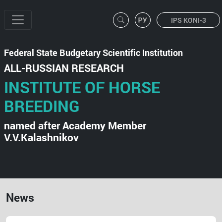
IPS KONI-3
Federal State Budgetary Scientific Institution
ALL-RUSSIAN RESEARCH
INSTITUTE OF HORSE
BREEDING
named after Academy Member
V.V.Kalashnikov
News