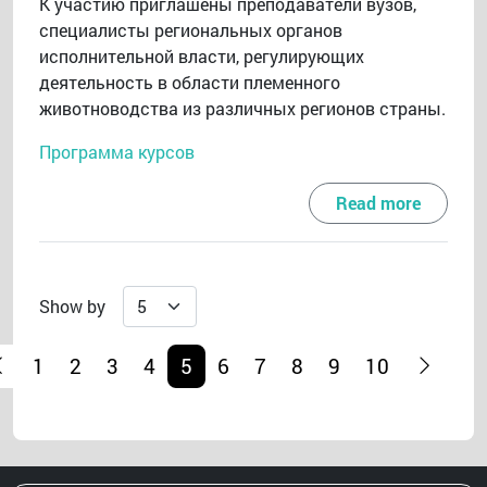
К участию приглашены преподаватели вузов,
специалисты региональных органов
исполнительной власти, регулирующих
деятельность в области племенного
животноводства из различных регионов страны.
Программа курсов
Read more
Show by
1
2
3
4
5
6
7
8
9
10