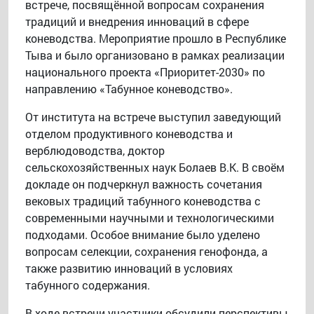
встрече, посвящённой вопросам сохранения
традиций и внедрения инноваций в сфере
коневодства. Мероприятие прошло в Республике
Тыва и было организовано в рамках реализации
национального проекта «Приоритет-2030» по
направлению «Табунное коневодство».
От института на встрече выступил заведующий
отделом продуктивного коневодства и
верблюдоводства, доктор
сельскохозяйственных наук Болаев В.К. В своём
докладе он подчеркнул важность сочетания
вековых традиций табунного коневодства с
современными научными и технологическими
подходами. Особое внимание было уделено
вопросам селекции, сохранения генофонда, а
также развитию инноваций в условиях
табунного содержания.
В ходе встречи участники обсудили перспективы