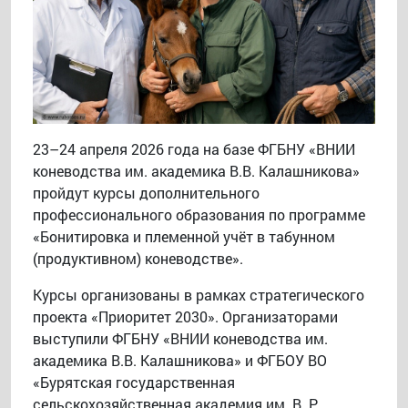
23–24 апреля 2026 года на базе ФГБНУ «ВНИИ
коневодства им. академика В.В. Калашникова»
пройдут курсы дополнительного
профессионального образования по программе
«Бонитировка и племенной учёт в табунном
(продуктивном) коневодстве».
Курсы организованы в рамках стратегического
проекта «Приоритет 2030». Организаторами
выступили ФГБНУ «ВНИИ коневодства им.
академика В.В. Калашникова» и ФГБОУ ВО
«Бурятская государственная
сельскохозяйственная академия им. В. Р.