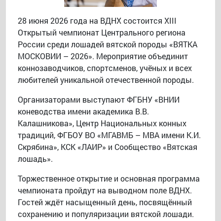
28 июня 2026 года на ВДНХ состоится XIII
Открытый чемпионат Центрального региона
России среди лошадей вятской породы «ВЯТКА
МОСКОВИИ – 2026». Мероприятие объединит
коннозаводчиков, спортсменов, учёных и всех
любителей уникальной отечественной породы.
Организаторами выступают ФГБНУ «ВНИИ
коневодства имени академика В.В.
Калашникова», Центр Национальных конных
традиций, ФГБОУ ВО «МГАВМБ – МВА имени К.И.
Скрябина», КСК «ЛАИР» и Сообщество «Вятская
лошадь».
Торжественное открытие и основная программа
чемпионата пройдут на выводном поле ВДНХ.
Гостей ждёт насыщенный день, посвящённый
сохранению и популяризации вятской лошади.