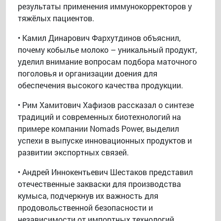
результаты применения иммунокорректоров у
тяжёлых пациентов.
• Камил Динарович Фархутдинов объяснил,
почему кобылье молоко – уникальный продукт,
уделил внимание вопросам подбора маточного
поголовья и организации доения для
обеспечения высокого качества продукции.
• Рим Хамитович Хафизов рассказал о синтезе
традиций и современных биотехнологий на
примере компании Nomads Power, выделил
успехи в выпуске инновационных продуктов и
развитии экспортных связей.
• Андрей Иннокентьевич Шестаков представил
отечественные закваски для производства
кумыса, подчеркнув их важность для
продовольственной безопасности и
независимости от импортных технологий.