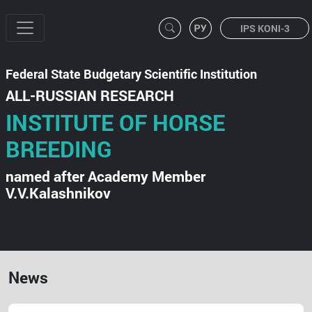
IPS KONI-3
Federal State Budgetary Scientific Institution
ALL-RUSSIAN RESEARCH
INSTITUTE OF HORSE
BREEDING
named after Academy Member
V.V.Kalashnikov
News