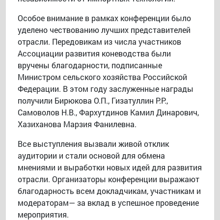
Особое внимание в рамках конференции было
уделено чествованию лучших представителей
отрасли. Передовикам из числа участников
Ассоциации развития коневодства были
вручены благодарности, подписанные
Министром сельского хозяйства Российской
Федерации. В этом году заслуженные награды
получили Бирюкова О.П., Гизатуллин Р.Р.,
Самоволов Н.В., Фархутдинов Камил Динарович,
Хазиханова Марзия Фанилевна.
Все выступления вызвали живой отклик
аудитории и стали основой для обмена
мнениями и выработки новых идей для развития
отрасли. Организаторы конференции выражают
благодарность всем докладчикам, участникам и
модераторам— за вклад в успешное проведение
мероприятия.