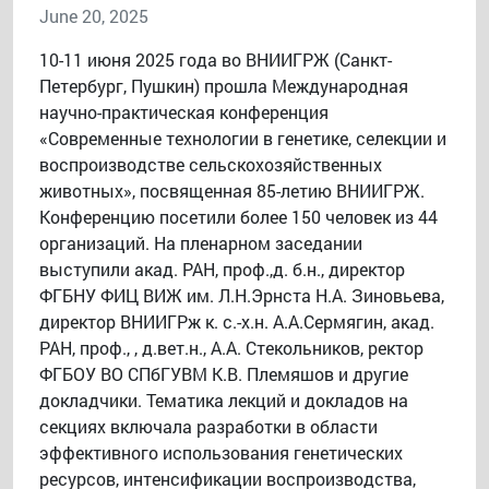
June 20, 2025
10-11 июня 2025 года во ВНИИГРЖ (Санкт-
Петербург, Пушкин) прошла Международная
научно-практическая конференция
«Современные технологии в генетике, селекции и
воспроизводстве сельскохозяйственных
животных», посвященная 85-летию ВНИИГРЖ.
Конференцию посетили более 150 человек из 44
организаций. На пленарном заседании
выступили акад. РАН, проф.,д. б.н., директор
ФГБНУ ФИЦ ВИЖ им. Л.Н.Эрнста Н.А. Зиновьева,
директор ВНИИГРж к. с.-х.н. А.А.Сермягин, акад.
РАН, проф., , д.вет.н., А.А. Стекольников, ректор
ФГБОУ ВО СПбГУВМ К.В. Племяшов и другие
докладчики. Тематика лекций и докладов на
секциях включала разработки в области
эффективного использования генетических
ресурсов, интенсификации воспроизводства,