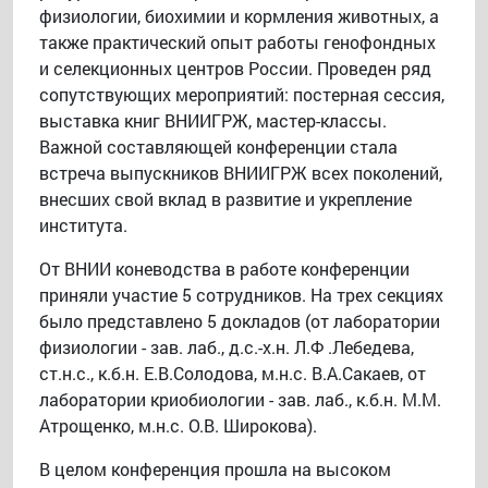
физиологии, биохимии и кормления животных, а
также практический опыт работы генофондных
и селекционных центров России. Проведен ряд
сопутствующих мероприятий: постерная сессия,
выставка книг ВНИИГРЖ, мастер-классы.
Важной составляющей конференции стала
встреча выпускников ВНИИГРЖ всех поколений,
внесших свой вклад в развитие и укрепление
института.
От ВНИИ коневодства в работе конференции
приняли участие 5 сотрудников. На трех секциях
было представлено 5 докладов (от лаборатории
физиологии - зав. лаб., д.с.-х.н. Л.Ф .Лебедева,
ст.н.с., к.б.н. Е.В.Солодова, м.н.с. В.А.Сакаев, от
лаборатории криобиологии - зав. лаб., к.б.н. М.М.
Атрощенко, м.н.с. О.В. Широкова).
В целом конференция прошла на высоком