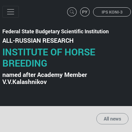
IPS KONI-3
Federal State Budgetary Scientific Institution
ALL-RUSSIAN RESEARCH
INSTITUTE OF HORSE
BREEDING
named after Academy Member
V.V.Kalashnikov
All news