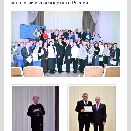
иппологии и коневодства в России.