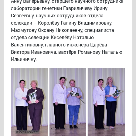
Анну Валерьевну, старшего научного сотрудника
лаборатории генетики Гавриличеву Ирину
Сергеевну, научных сотрудников отдела
селекции – Королёву Галину Владимировну,
Махмутову Оксану Николаевну, специалиста
отдела селекции Киселёву Наталью
Валентиновну, главного инженера Царёва
Виктора Ивановича, вахтёра Романову Наталью
Ильиничну.