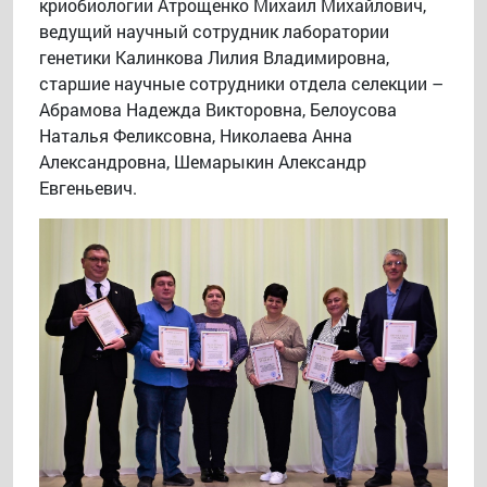
криобиологии Атрощенко Михаил Михайлович,
ведущий научный сотрудник лаборатории
генетики Калинкова Лилия Владимировна,
старшие научные сотрудники отдела селекции –
Абрамова Надежда Викторовна, Белоусова
Наталья Феликсовна, Николаева Анна
Александровна, Шемарыкин Александр
Евгеньевич.