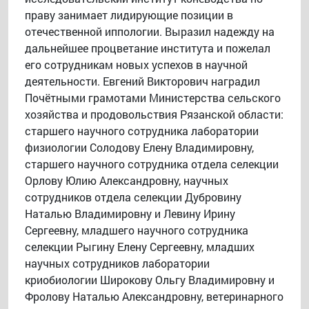
праву занимает лидирующие позиции в
отечественной иппологии. Выразил надежду на
дальнейшее процветание института и пожелал
его сотрудникам новых успехов в научной
деятельности. Евгений Викторович наградил
Почётными грамотами Министерства сельского
хозяйства и продовольствия Рязанской области:
старшего научного сотрудника лаборатории
физиологии Солодову Елену Владимировну,
старшего научного сотрудника отдела селекции
Орлову Юлию Александровну, научных
сотрудников отдела селекции Дубровину
Наталью Владимировну и Левину Ирину
Сергеевну, младшего научного сотрудника
селекции Рыгину Елену Сергеевну, младших
научных сотрудников лаборатории
криобиологии Широкову Ольгу Владимировну и
Фролову Наталью Александровну, ветеринарного