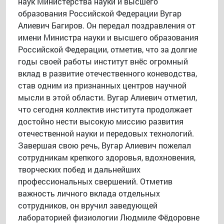
наук Министерства науки и высшего
образования Российской Федерации Вугар
Алиевич Багиров. Он передал поздравления от
имени Министра науки и высшего образования
Российской Федерации, отметив, что за долгие
годы своей работы институт внёс огромный
вклад в развитие отечественного коневодства,
став одним из признанных центров научной
мысли в этой области. Вугар Алиевич отметил,
что сегодня коллектив института продолжает
достойно нести высокую миссию развития
отечественной науки и передовых технологий.
Завершая свою речь, Вугар Алиевич пожелал
сотрудникам крепкого здоровья, вдохновения,
творческих побед и дальнейших
профессиональных свершений. Отметив
важность личного вклада отдельных
сотрудников, он вручил заведующей
лабораторией физиологии Людмиле Фёдоровне