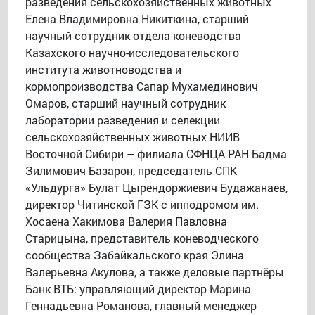
разведения сельскохозяйственных животных
Елена Владимировна Никиткина, старший
научный сотрудник отдела коневодства
Казахского научно-исследовательского
института животноводства и
кормопроизводства Сапар Мухамединович
Омаров, старший научный сотрудник
лаборатории разведения и селекции
сельскохозяйственных животных НИИВ
Восточной Сибири – филиала СФНЦА РАН Бадма
Зилимович Базарон, председатель СПК
«Ульдурга» Булат Цырендоржиевич Будажанаев,
директор Читинской ГЗК с ипподромом им.
Хосаена Хакимова Валерия Павловна
Старицына, представитель коневодческого
сообщества Забайкальского края Элина
Валерьевна Акулова, а также деловые партнёры
Банк ВТБ: управляющий директор Марина
Геннадьевна Романова, главный менеджер