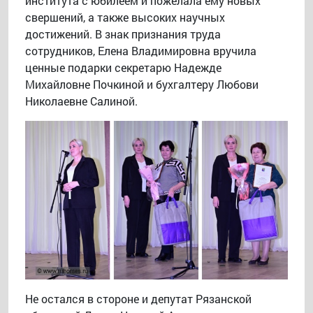
института с юбилеем и пожелала ему новых
свершений, а также высоких научных
достижений. В знак признания труда
сотрудников, Елена Владимировна вручила
ценные подарки секретарю Надежде
Михайловне Почкиной и бухгалтеру Любови
Николаевне Салиной.
Не остался в стороне и депутат Рязанской