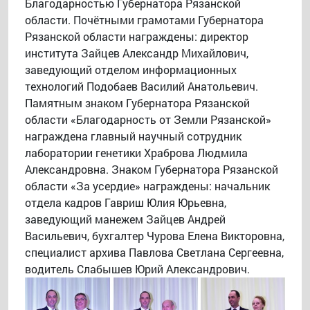
Благодарностью Губернатора Рязанской
области. Почётными грамотами Губернатора
Рязанской области награждены: директор
института Зайцев Александр Михайлович,
заведующий отделом информационных
технологий Подобаев Василий Анатольевич.
Памятным знаком Губернатора Рязанской
области «Благодарность от Земли Рязанской»
награждена главный научный сотрудник
лаборатории генетики Храброва Людмила
Александровна. Знаком Губернатора Рязанской
области «За усердие» награждены: начальник
отдела кадров Гавриш Юлия Юрьевна,
заведующий манежем Зайцев Андрей
Васильевич, бухгалтер Чурова Елена Викторовна,
специалист архива Павлова Светлана Сергеевна,
водитель Слабышев Юрий Александрович.