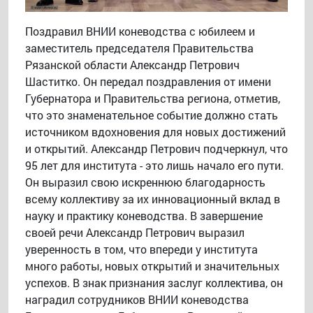
Поздравил ВНИИ коневодства с юбилеем и
заместитель председателя Правительства
Рязанской области Александр Петрович
Шаститко. Он передал поздравления от имени
Губернатора и Правительства региона, отметив,
что это знаменательное событие должно стать
источником вдохновения для новых достижений
и открытий. Александр Петрович подчеркнул, что
95 лет для института - это лишь начало его пути.
Он выразил свою искреннюю благодарность
всему коллективу за их инновационный вклад в
науку и практику коневодства. В завершение
своей речи Александр Петрович выразил
уверенность в том, что впереди у института
много работы, новых открытий и значительных
успехов. В знак признания заслуг коллектива, он
наградил сотрудников ВНИИ коневодства