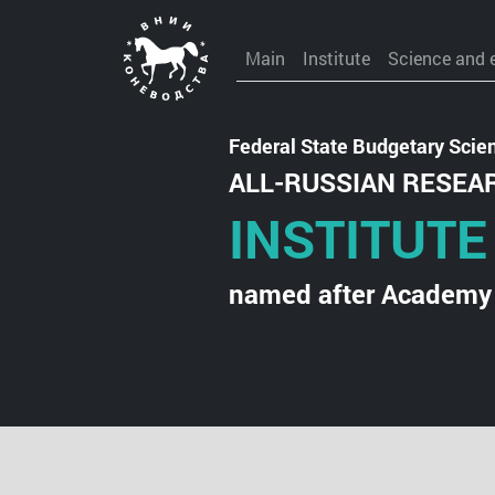
Main
Institute
Science and 
Federal State Budgetary Scient
ALL-RUSSIAN RESEA
INSTITUTE
named after Academy