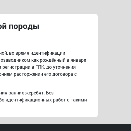
ой породы
ной, во время идентификации
ннозаводчиком как рождённый в январе
 регистрации в ГПК, до уточнения
ннем расторжении его договора с
ия ранних жеребят. Без
ибо идентификационных работ с такими