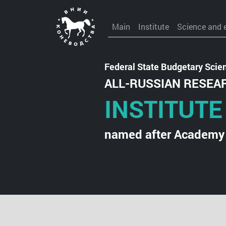
Main
Institute
Science and 
Federal State Budgetary Scient
ALL-RUSSIAN RESEA
INSTITUTE
named after Academy