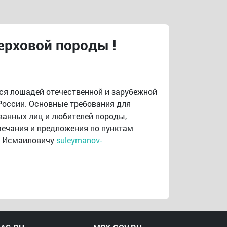
ерховой породы !
ся лошадей отечественной и зарубежной
России. Основные требования для
ованных лиц и любителей породы,
мечания и предложения по пунктам
у Исмаиловичу
suleymanov-