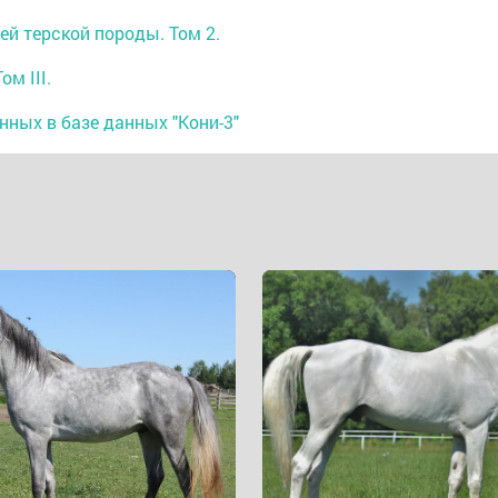
й терской породы. Том 2.
м III.
анных в базе данных "Кони-3"