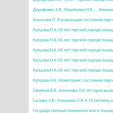
Дорофеева А.В., Подобаева Н.В.,.... Вли
Кононова Л. Угрожающее состояние терск
Купцова Н.А. 65 лет терской породе лоша
Купцова Н.А. 65 лет терской породе лоша
Купцова Н.А. 65 лет терской породе лоша
Купцова Н.А. 65 лет терской породе лоша
Купцова Н.А. 65 лет терской породе лоша
Купцова Н.А. Мониторинг состояния терс
Семёнов В.В., Кононова Л.В. История выв
Сычева О.В., Кононова Л.В. К 70 летнему 
Государственная племенная книга лошадей