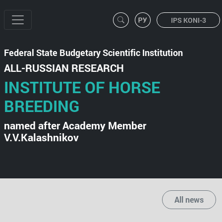
IPS KONI-3
Federal State Budgetary Scientific Institution
ALL-RUSSIAN RESEARCH
INSTITUTE OF HORSE
BREEDING
named after Academy Member
V.V.Kalashnikov
All news