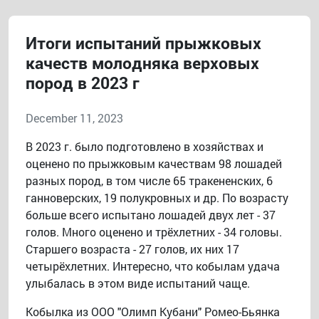
Итоги испытаний прыжковых
качеств молодняка верховых
пород в 2023 г
December 11, 2023
В 2023 г. было подготовлено в хозяйствах и
оценено по прыжковым качествам 98 лошадей
разных пород, в том числе 65 тракененских, 6
ганноверских, 19 полукровных и др. По возрасту
больше всего испытано лошадей двух лет - 37
голов. Много оценено и трёхлетних - 34 головы.
Старшего возраста - 27 голов, их них 17
четырёхлетних. Интересно, что кобылам удача
улыбалась в этом виде испытаний чаще.
Кобылка из ООО "Олимп Кубани" Ромео-Бьянка